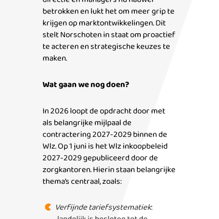
betrokken en lukt het om meer grip te
krijgen op marktontwikkelingen. Dit
stelt Norschoten in staat om proactief
te acteren en strategische keuzes te
maken.
Wat gaan we nog doen?
In 2026 loopt de opdracht door met
als belangrijke mijlpaal de
contractering 2027-2029 binnen de
Wlz. Op 1 juni is het Wlz inkoopbeleid
2027-2029 gepubliceerd door de
zorgkantoren. Hierin staan belangrijke
thema’s centraal, zoals:
Verfijnde tariefsystematiek
: