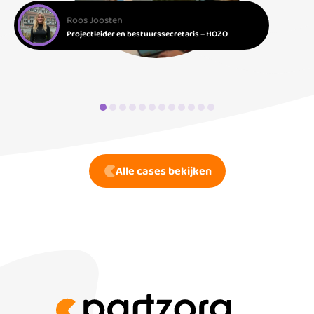
Roos Joosten
Projectleider en bestuurssecretaris – HOZO
Alle cases bekijken