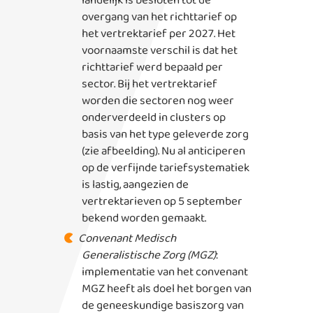
landelijk is besloten tot de
overgang van het richttarief op
het vertrektarief per 2027. Het
voornaamste verschil is dat het
richttarief werd bepaald per
sector. Bij het vertrektarief
worden die sectoren nog weer
onderverdeeld in clusters op
basis van het type geleverde zorg
(zie afbeelding). Nu al anticiperen
op de verfijnde tariefsystematiek
is lastig, aangezien de
vertrektarieven op 5 september
bekend worden gemaakt.
Convenant Medisch
Generalistische Zorg (MGZ)
:
implementatie van het convenant
MGZ heeft als doel het
borgen van
de geneeskundige basiszorg van