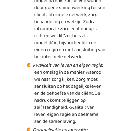
mogelijk thuis kan blijven wonen
door goede samenwerking tussen
cliënt, informele netwerk, zorg,
behandeling en welzijn. Zodra
intramurale zorg echt nodig is,
richten we dit “zo thuis als
mogelijk” in, bijvoorbeeld in de
eigen regio en met aansluiting van
het informele netwerk.
Kwaliteit van leven en eigen regie
:
een omslag in de manier waarop
we naar zorg kijken. Zorg moet
aansluiten op het dagelijks leven
en de behoefte van de cliënt. De
nadruk komt te liggen op
zelfstandigheid, kwaliteit van
leven, eigen regie en deelname
aan de samenleving.
Optimalisatie en innovatie
: