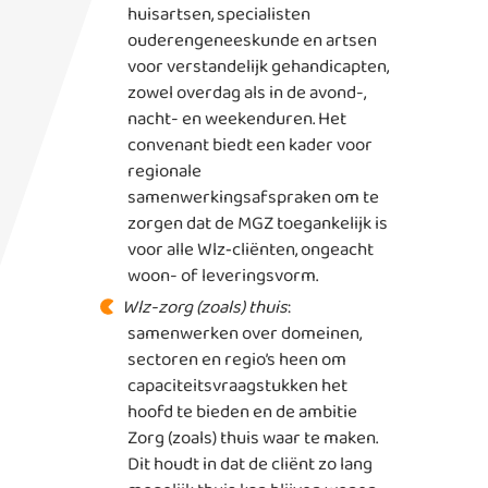
huisartsen, specialisten
ouderengeneeskunde en artsen
voor verstandelijk gehandicapten,
zowel overdag als in de avond-,
nacht- en weekenduren. Het
convenant biedt een kader voor
regionale
samenwerkingsafspraken om te
zorgen dat de MGZ toegankelijk is
voor alle Wlz‑cliënten, ongeacht
woon- of leveringsvorm.
Wlz-zorg (zoals) thuis
:
samenwerken over domeinen,
sectoren en regio’s heen om
capaciteitsvraagstukken het
hoofd te bieden en de ambitie
Zorg (zoals) thuis waar te maken.
Dit houdt in dat de cliënt zo lang