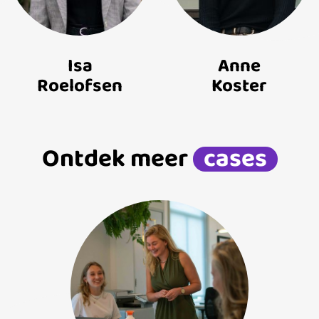
Isa
Anne
Roelofsen
Koster
Ontdek meer
cases