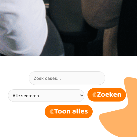
Zoeken
Toon alles