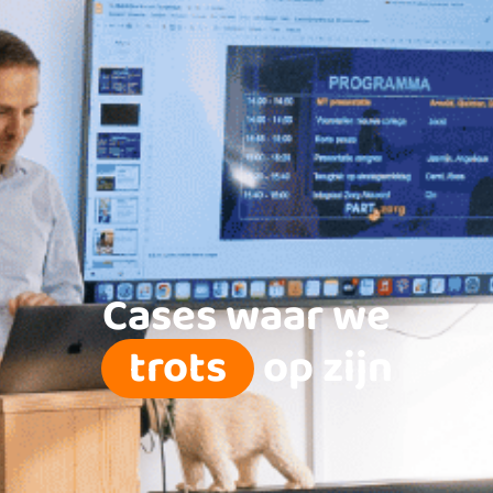
Cases waar we
trots
op zijn